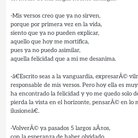
-Mis versos creo que ya no sirven,
porque por primera vez en la vida,
siento que ya no pueden explicar,
aquello que hoy me mortifica,
pues ya no puedo asimilar,
aquella felicidad que a mi me desanima.
-â€Escrito seas a la vanguardia, expresarÃ© vi
responsable de mis versos. Pero hoy ella es muy
ha encontrado la felicidad y yo me quedo solo 
pierda la vista en el horizonte, pensarÃ© en l
ilusioneâ€.
-VolverÃ© ya pasados 5 largos aÃ±os,
con la esperanza de haber olvidado,