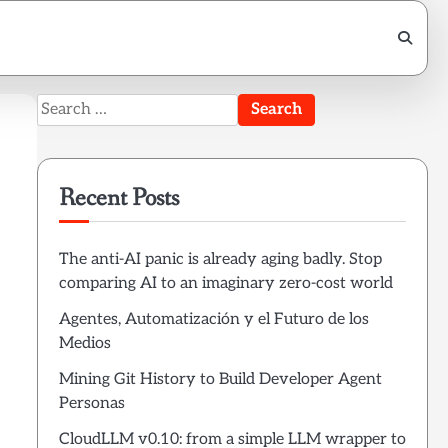
Search
for:
Recent Posts
The anti-AI panic is already aging badly. Stop
comparing AI to an imaginary zero-cost world
Agentes, Automatización y el Futuro de los
Medios
Mining Git History to Build Developer Agent
Personas
CloudLLM v0.10: from a simple LLM wrapper to