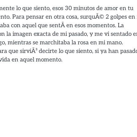
lmente lo que siento, esos 30 minutos de amor en tu
iento. Para pensar en otra cosa, surquÃ© 2 golpes en
raba con aquel que sentÃ­ en esos momentos. La
on la imagen exacta de mi pasado, y me vi sentado 
go, mientras se marchitaba la rosa en mi mano.
a que sirviÃ³ decirte lo que siento, si ya han pasad
i vida en aquel momento.