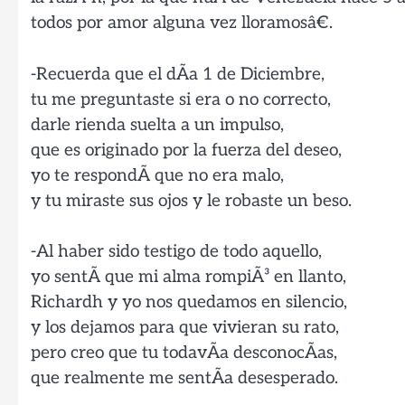
todos por amor alguna vez lloramosâ€.
-Recuerda que el dÃ­a 1 de Diciembre,
tu me preguntaste si era o no correcto,
darle rienda suelta a un impulso,
que es originado por la fuerza del deseo,
yo te respondÃ­ que no era malo,
y tu miraste sus ojos y le robaste un beso.
-Al haber sido testigo de todo aquello,
yo sentÃ­ que mi alma rompiÃ³ en llanto,
Richardh y yo nos quedamos en silencio,
y los dejamos para que vivieran su rato,
pero creo que tu todavÃ­a desconocÃ­as,
que realmente me sentÃ­a desesperado.