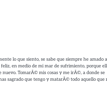
lmente lo que siento, se sabe que siempre he amado a
 feliz, en medio de mi mar de sufrimiento, porque el
de nuevo. TomarÃ© mis cosas y me irÃ©, a donde se
o mas sagrado que tengo y matarÃ© todo aquello que