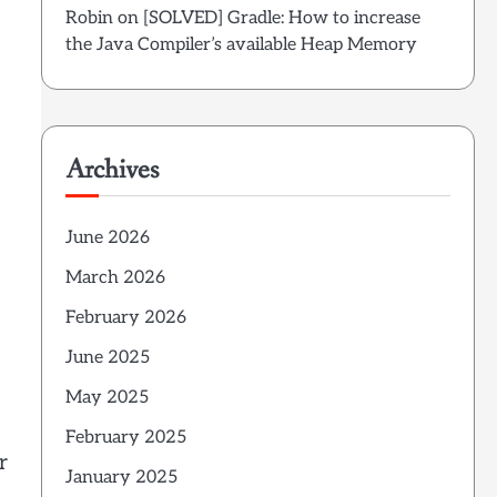
Robin
on
[SOLVED] Gradle: How to increase
the Java Compiler’s available Heap Memory
Archives
June 2026
March 2026
February 2026
June 2025
May 2025
February 2025
r
January 2025