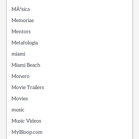
MÃºsica
Memorias
Mentors
Metafologia
miami
Miami Beach
Monero
Movie Trailers
Movies
music
Music Videos
MyBloop.com