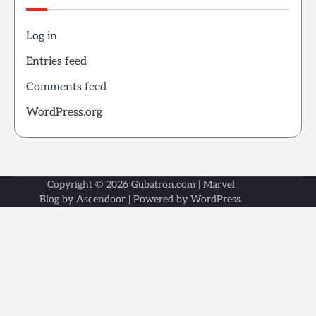
Log in
Entries feed
Comments feed
WordPress.org
Copyright © 2026
Gubatron.com
| Marvel
Blog by
Ascendoor
| Powered by
WordPress
.