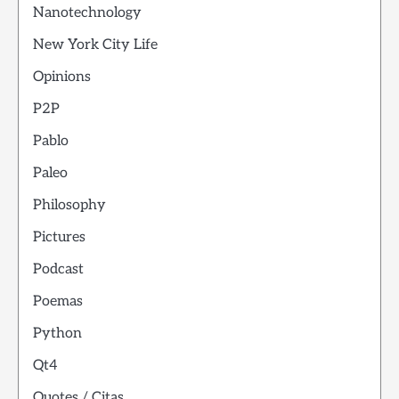
Nanotechnology
New York City Life
Opinions
P2P
Pablo
Paleo
Philosophy
Pictures
Podcast
Poemas
Python
Qt4
Quotes / Citas