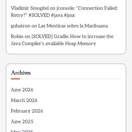
Vladimir Smogitel
on
jconsole: “Connection Failed:
Retry?” #SOLVED #java #jmx
gubatron
on
Las Mentiras sobre la Marihuana
Robin
on
[SOLVED] Gradle: How to increase the
Java Compiler’s available Heap Memory
Archives
June 2026
March 2026
February 2026
June 2025