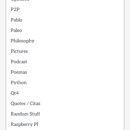
P2P
Pablo
Paleo
Philosophy
Pictures
Podcast
Poemas
Python
Qt4
Quotes / Citas
Random Stuff
Raspberry PI