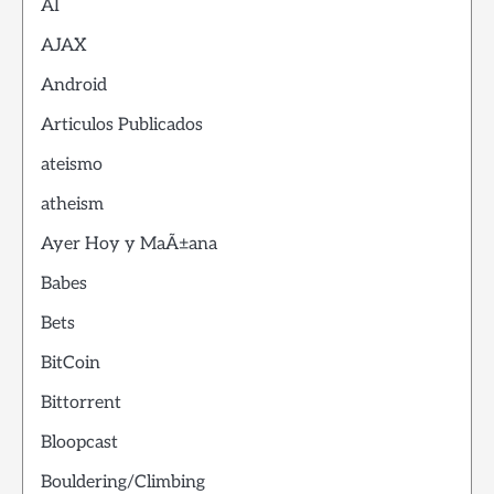
AI
AJAX
Android
Articulos Publicados
ateismo
atheism
Ayer Hoy y MaÃ±ana
Babes
Bets
BitCoin
Bittorrent
Bloopcast
Bouldering/Climbing