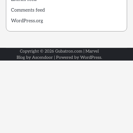
Comments feed
WordPress.org
Copyright © 2026
Gubatron.com
| Marvel
Blog by
Ascendoor
| Powered by
WordPress
.