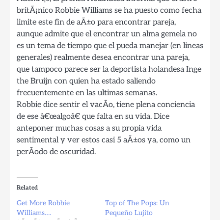
britÃ¡nico Robbie Williams se ha puesto como fecha
limite este fin de aÃ±o para encontrar pareja,
aunque admite que el encontrar un alma gemela no
es un tema de tiempo que el pueda manejar (en lineas
generales) realmente desea encontrar una pareja,
que tampoco parece ser la deportista holandesa Inge
the Bruijn con quien ha estado saliendo
frecuentemente en las ultimas semanas.
Robbie dice sentir el vacÃ­o, tiene plena conciencia
de ese â€œalgoâ€ que falta en su vida. Dice
anteponer muchas cosas a su propia vida
sentimental y ver estos casi 5 aÃ±os ya, como un
perÃ­odo de oscuridad.
Related
Get More Robbie
Top of The Pops: Un
Williams….
Pequeño Lujito