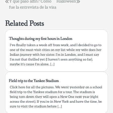
Post
Y que paso alfin? Como
Halloween
fue la entrevista de la visa
navigation
Related Posts
Thoughts during my first hours in London
I’ve finally taken a week off from work, and I decided to go to
one of the must-visit cities on my list while my wife does her
Indian journey with her sister. I’m in London, and I must say
I’m not that thrilled yet (I haven’t seen anything so far),
maybe it’s cause I’m alone, […]
Field trip to the Yankee Stadium
Click here for all the pictures. We went yesterday on a school
field trip to the Yankee stadium for a tour. The stadium is
being torn down they will open a New One next year (right
across the street). If you’re in New York and have the time, be
sure to visit the stadium before […]