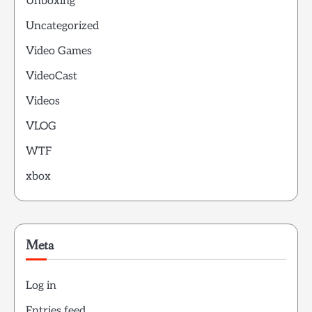
Unboxing
Uncategorized
Video Games
VideoCast
Videos
VLOG
WTF
xbox
Meta
Log in
Entries feed