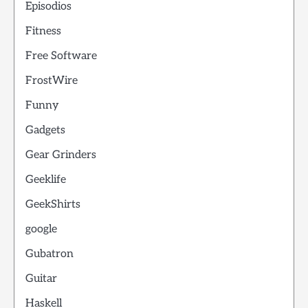
Episodios
Fitness
Free Software
FrostWire
Funny
Gadgets
Gear Grinders
Geeklife
GeekShirts
google
Gubatron
Guitar
Haskell