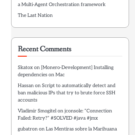
a Multi-Agent Orchestration framework
The Last Nation
Recent Comments
Skatox
on
[Monero-Development] Installing
dependencies on Mac
Hassan
on
Script to automatically detect and
ban malicious IPs that try to brute force SSH
accounts
Vladimir Smogitel
on
jconsole: “Connection
Failed: Retry?” #SOLVED #java #jmx
gubatron
on
Las Mentiras sobre la Marihuana