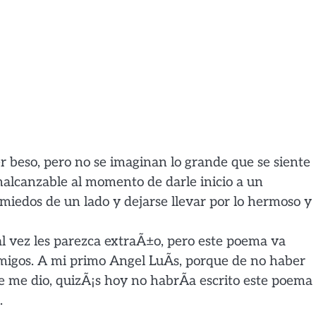
 beso, pero no se imaginan lo grande que se siente
alcanzable al momento de darle inicio a un
 miedos de un lado y dejarse llevar por lo hermoso y
al vez les parezca extraÃ±o, pero este poema va
migos. A mi primo Angel LuÃ­s, porque de no haber
re me dio, quizÃ¡s hoy no habrÃ­a escrito este poema
.