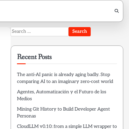
Search
for:
Recent Posts
The anti-AI panic is already aging badly. Stop
comparing AI to an imaginary zero-cost world
Agentes, Automatización y el Futuro de los
Medios
Mining Git History to Build Developer Agent
Personas
CloudLLM v0.10: from a simple LLM wrapper to